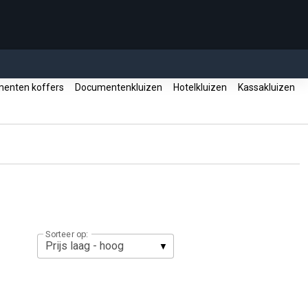
enten koffers
Documentenkluizen
Hotelkluizen
Kassakluizen
Sorteer op: