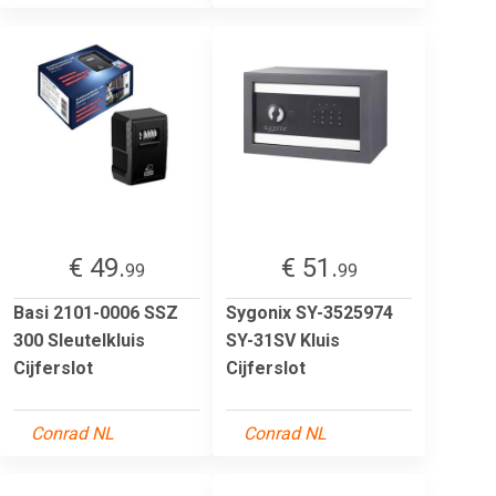
€ 49.
€ 51.
99
99
Basi 2101-0006 SSZ
Sygonix SY-3525974
300 Sleutelkluis
SY-31SV Kluis
Cijferslot
Cijferslot
Conrad NL
Conrad NL