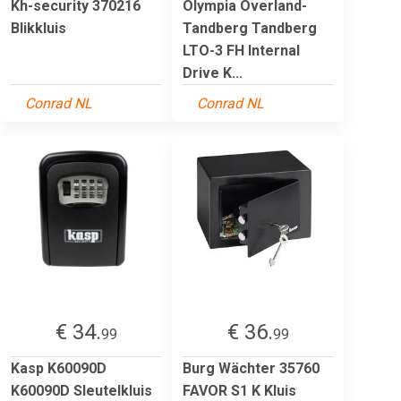
Kh-security 370216
Olympia Overland-
Blikkluis
Tandberg Tandberg
LTO-3 FH Internal
Drive K...
Conrad NL
Conrad NL
€ 34.
€ 36.
99
99
Kasp K60090D
Burg Wächter 35760
K60090D Sleutelkluis
FAVOR S1 K Kluis