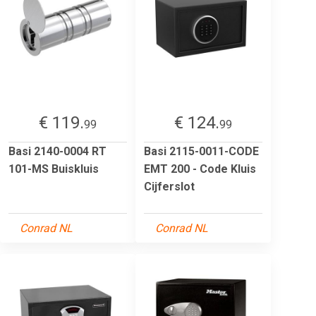
€ 119.
€ 124.
99
99
Basi 2140-0004 RT
Basi 2115-0011-CODE
101-MS Buiskluis
EMT 200 - Code Kluis
Cijferslot
Conrad NL
Conrad NL