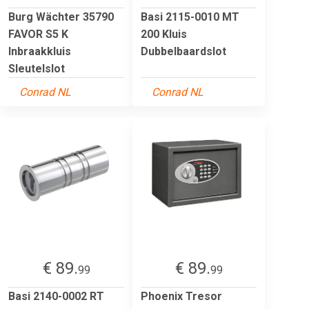
Burg Wächter 35790
Basi 2115-0010 MT
FAVOR S5 K
200 Kluis
Inbraakkluis
Dubbelbaardslot
Sleutelslot
Conrad NL
Conrad NL
€ 89.
€ 89.
99
99
Basi 2140-0002 RT
Phoenix Tresor