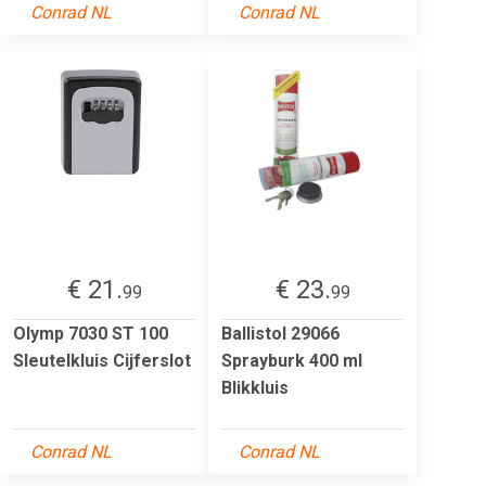
Conrad NL
Conrad NL
€ 21.
€ 23.
99
99
Olymp 7030 ST 100
Ballistol 29066
Sleutelkluis Cijferslot
Sprayburk 400 ml
Blikkluis
Conrad NL
Conrad NL