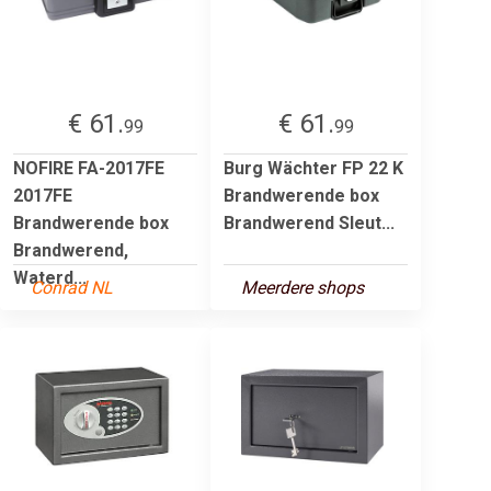
€ 61.
€ 61.
99
99
NOFIRE FA-2017FE
Burg Wächter FP 22 K
2017FE
Brandwerende box
Brandwerende box
Brandwerend Sleut...
Brandwerend,
Waterd...
Conrad NL
Meerdere shops