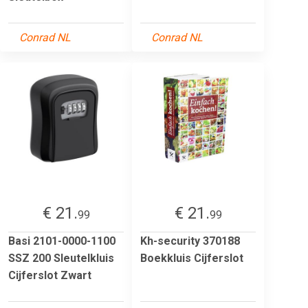
Conrad NL
Conrad NL
€ 21.
€ 21.
99
99
Basi 2101-0000-1100
Kh-security 370188
SSZ 200 Sleutelkluis
Boekkluis Cijferslot
Cijferslot Zwart