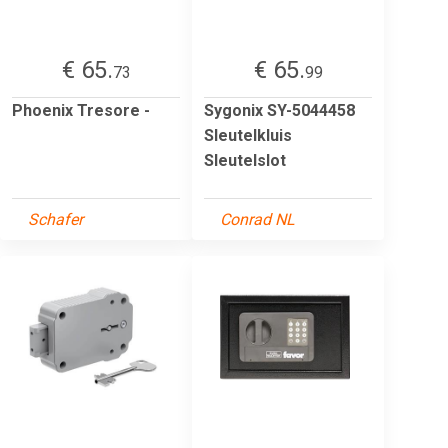
€ 65.
€ 65.
73
99
Phoenix Tresore -
Sygonix SY-5044458
Sleutelkluis
Sleutelslot
Schafer
Conrad NL