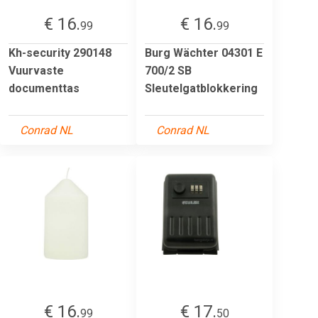
€ 16.
€ 16.
99
99
Kh-security 290148
Burg Wächter 04301 E
Vuurvaste
700/2 SB
documenttas
Sleutelgatblokkering
Conrad NL
Conrad NL
€ 16.
€ 17.
99
50