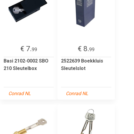
€ 7.
€ 8.
99
99
Basi 2102-0002 SBO
2522639 Boekkluis
210 Sleutelbox
Sleutelslot
Conrad NL
Conrad NL