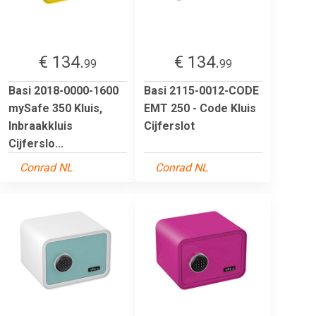
€ 134.
€ 134.
99
99
Basi 2018-0000-1600
Basi 2115-0012-CODE
mySafe 350 Kluis,
EMT 250 - Code Kluis
Inbraakkluis
Cijferslot
Cijferslo...
Conrad NL
Conrad NL