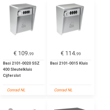
€ 109.
€ 114.
99
99
Basi 2101-0020 SSZ
Basi 2101-0015 Kluis
400 Sleutelkluis
Cijferslot
Conrad NL
Conrad NL