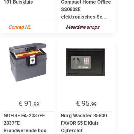
101 Buiskluis
Compact Home Office
SS0802E
elektronisches Sc...
Conrad NL
Meerdere shops
€ 91.
€ 95.
99
99
NOFIRE FA-2037FE
Burg Wächter 35800
2037FE
FAVOR S5 E Kluis
Brandwerende box
Cijferslot