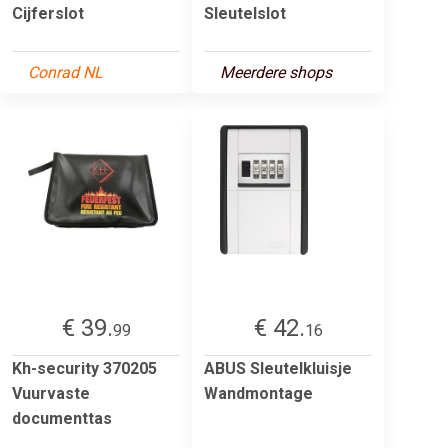
Cijferslot
Sleutelslot
Conrad NL
Meerdere shops
€ 39.
€ 42.
99
16
Kh-security 370205
ABUS Sleutelkluisje
Vuurvaste
Wandmontage
documenttas