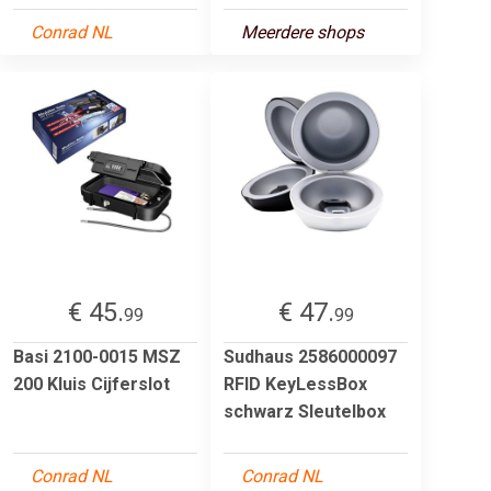
Conrad NL
Meerdere shops
€ 45.
€ 47.
99
99
Basi 2100-0015 MSZ
Sudhaus 2586000097
200 Kluis Cijferslot
RFID KeyLessBox
schwarz Sleutelbox
Conrad NL
Conrad NL