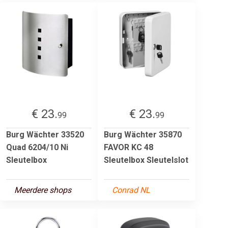
€ 23.
€ 23.
99
99
Burg Wächter 33520
Burg Wächter 35870
Quad 6204/10 Ni
FAVOR KC 48
Sleutelbox
Sleutelbox Sleutelslot
Meerdere shops
Conrad NL