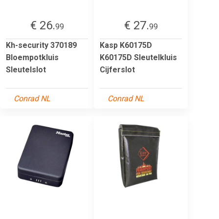
€ 26.
€ 27.
99
99
Kh-security 370189
Kasp K60175D
Bloempotkluis
K60175D Sleutelkluis
Sleutelslot
Cijferslot
Conrad NL
Conrad NL