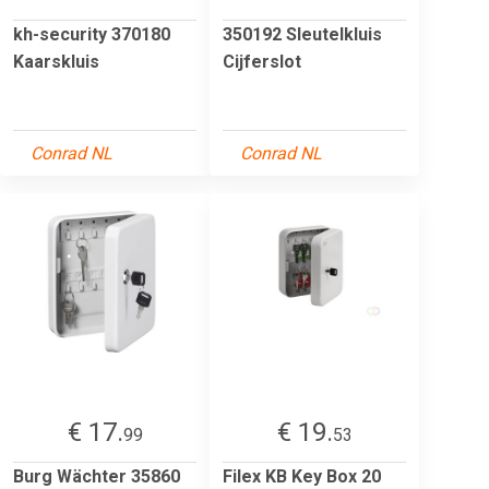
kh-security 370180
350192 Sleutelkluis
Kaarskluis
Cijferslot
Conrad NL
Conrad NL
€ 17.
€ 19.
99
53
Burg Wächter 35860
Filex KB Key Box 20