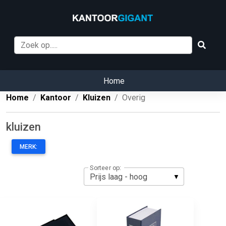
Home
Home
Kantoor
Kluizen
Overig
kluizen
MERK:
Sorteer op: