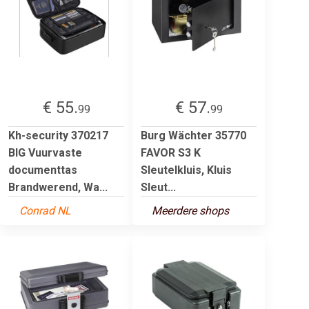
€ 55.
€ 57.
99
99
Kh-security 370217
Burg Wächter 35770
BIG Vuurvaste
FAVOR S3 K
documenttas
Sleutelkluis, Kluis
Brandwerend, Wa...
Sleut...
Conrad NL
Meerdere shops