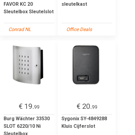
FAVOR KC 20
sleutelkast
Sleutelbox Sleutelslot
Conrad NL
Office Deals
€ 19.
€ 20.
99
99
Burg Wächter 33530
Sygonix SY-4849288
SLOT 6220/10 Ni
Kluis Cijferslot
Sleutelbox