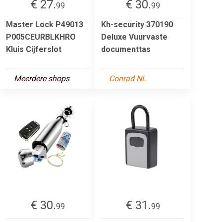
€ 27.
€ 30.
99
99
Master Lock P49013
Kh-security 370190
P005CEURBLKHRO
Deluxe Vuurvaste
Kluis Cijferslot
documenttas
Meerdere shops
Conrad NL
€ 30.
€ 31.
99
99