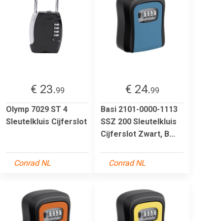
€ 23.
€ 24.
99
99
Olymp 7029 ST 4
Basi 2101-0000-1113
Sleutelkluis Cijferslot
SSZ 200 Sleutelkluis
Cijferslot Zwart, B...
Conrad NL
Conrad NL