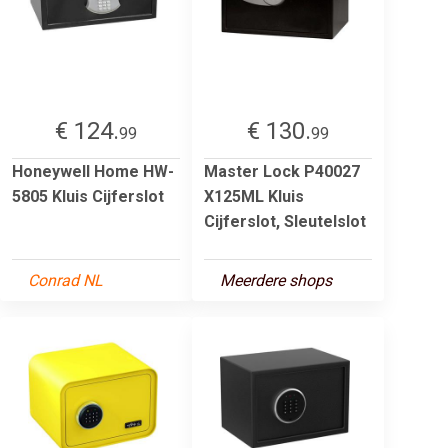
€ 124.
€ 130.
99
99
Honeywell Home HW-
Master Lock P40027
5805 Kluis Cijferslot
X125ML Kluis
Cijferslot, Sleutelslot
Conrad NL
Meerdere shops