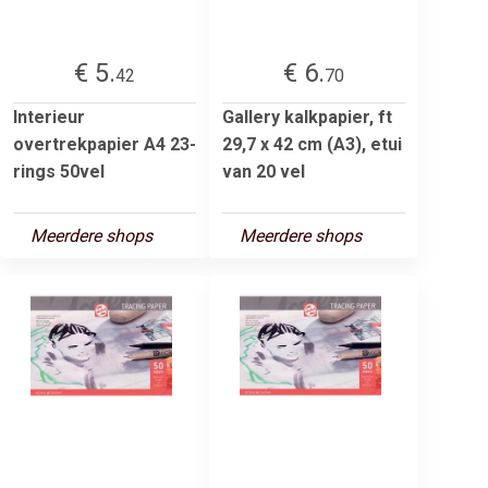
€ 5.
€ 6.
42
70
Interieur
Gallery kalkpapier, ft
overtrekpapier A4 23-
29,7 x 42 cm (A3), etui
rings 50vel
van 20 vel
Meerdere shops
Meerdere shops