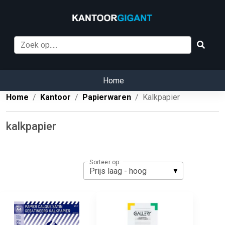
Home
Home
Kantoor
Papierwaren
Kalkpapier
kalkpapier
Sorteer op: