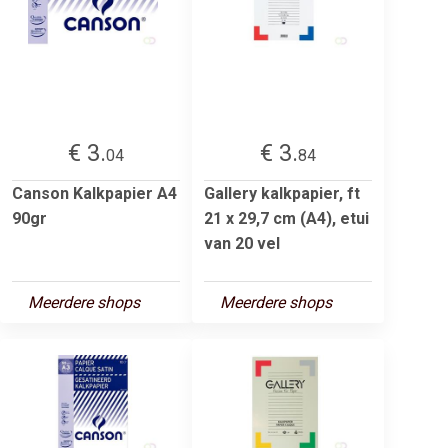
€ 3.
€ 3.
04
84
Canson Kalkpapier A4
Gallery kalkpapier, ft
90gr
21 x 29,7 cm (A4), etui
van 20 vel
Meerdere shops
Meerdere shops