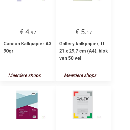
€ 4.
€ 5.
97
17
Canson Kalkpapier A3
Gallery kalkpapier, ft
90gr
21 x 29,7 cm (A4), blok
van 50 vel
Meerdere shops
Meerdere shops