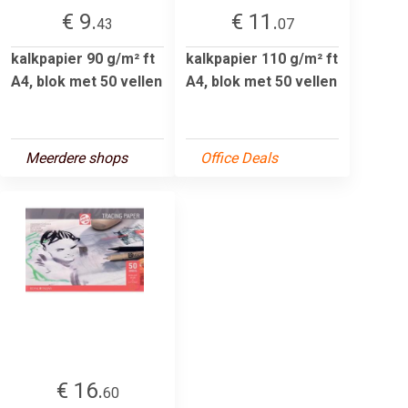
€ 9.
€ 11.
43
07
kalkpapier 90 g/m² ft
kalkpapier 110 g/m² ft
A4, blok met 50 vellen
A4, blok met 50 vellen
Meerdere shops
Office Deals
€ 16.
60