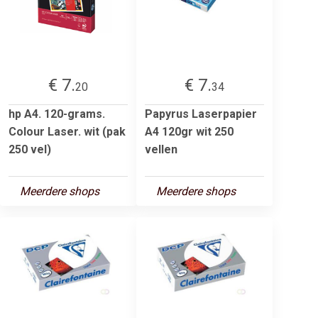
€ 7.
€ 7.
20
34
hp A4. 120-grams.
Papyrus Laserpapier
Colour Laser. wit (pak
A4 120gr wit 250
250 vel)
vellen
Meerdere shops
Meerdere shops