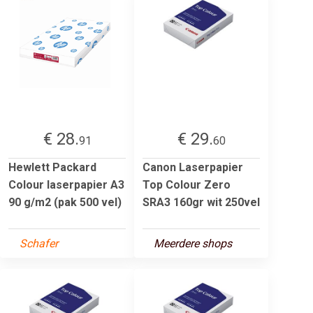
€ 28.
€ 29.
91
60
Hewlett Packard
Canon Laserpapier
Colour laserpapier A3
Top Colour Zero
90 g/m2 (pak 500 vel)
SRA3 160gr wit 250vel
Schafer
Meerdere shops