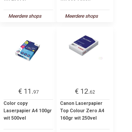
Meerdere shops
Meerdere shops
€ 11.
€ 12.
97
62
Color copy
Canon Laserpapier
Laserpapier A4 100gr
Top Colour Zero A4
wit 500vel
160gr wit 250vel