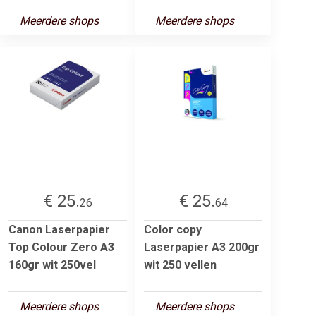
Meerdere shops
Meerdere shops
€ 25.
€ 25.
26
64
Canon Laserpapier
Color copy
Top Colour Zero A3
Laserpapier A3 200gr
160gr wit 250vel
wit 250 vellen
Meerdere shops
Meerdere shops