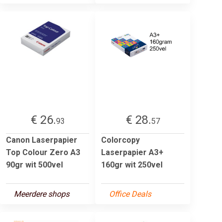
€ 26.
€ 28.
93
57
Canon Laserpapier
Colorcopy
Top Colour Zero A3
Laserpapier A3+
90gr wit 500vel
160gr wit 250vel
Meerdere shops
Office Deals