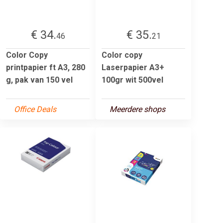
€ 34.
€ 35.
46
21
Color Copy
Color copy
printpapier ft A3, 280
Laserpapier A3+
g, pak van 150 vel
100gr wit 500vel
Office Deals
Meerdere shops