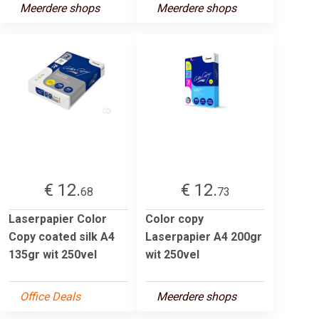
Meerdere shops
Meerdere shops
€ 12.
€ 12.
68
73
Laserpapier Color
Color copy
Copy coated silk A4
Laserpapier A4 200gr
135gr wit 250vel
wit 250vel
Office Deals
Meerdere shops