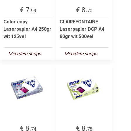
€ 7.
€ 8.
99
70
Color copy
CLAIREFONTAINE
Laserpapier A4 250gr
Laserpapier DCP A4
wit 125vel
80gr wit 500vel
Meerdere shops
Meerdere shops
€ 8.
€ 8.
74
78