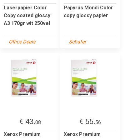
Laserpapier Color
Papyrus Mondi Color
Copy coated glossy
copy glossy papier
A3 170gr wit 250vel
Office Deals
Schafer
€ 43.
€ 55.
08
56
Xerox Premium
Xerox Premium