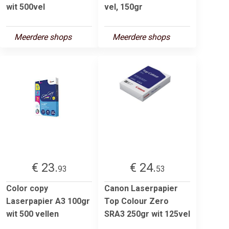
wit 500vel
vel, 150gr
Meerdere shops
Meerdere shops
€ 23.
€ 24.
93
53
Color copy
Canon Laserpapier
Laserpapier A3 100gr
Top Colour Zero
wit 500 vellen
SRA3 250gr wit 125vel