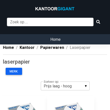
Home
Home
Kantoor
Papierwaren
Laserpapier
laserpapier
MERK:
Sorteer op: