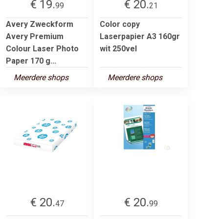
€ 19.
€ 20.
99
21
Avery Zweckform
Color copy
Avery Premium
Laserpapier A3 160gr
Colour Laser Photo
wit 250vel
Paper 170 g...
Meerdere shops
Meerdere shops
€ 20.
€ 20.
47
99