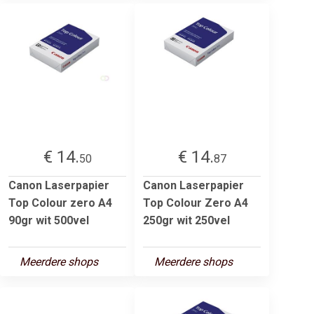
€ 14.
€ 14.
50
87
Canon Laserpapier
Canon Laserpapier
Top Colour zero A4
Top Colour Zero A4
90gr wit 500vel
250gr wit 250vel
Meerdere shops
Meerdere shops