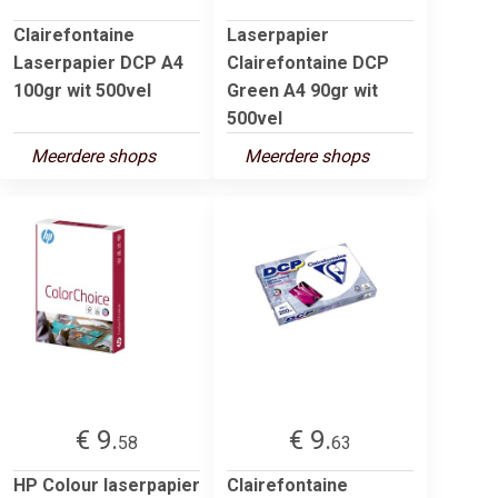
Clairefontaine
Laserpapier
Laserpapier DCP A4
Clairefontaine DCP
100gr wit 500vel
Green A4 90gr wit
500vel
Meerdere shops
Meerdere shops
€ 9.
€ 9.
58
63
HP Colour laserpapier
Clairefontaine