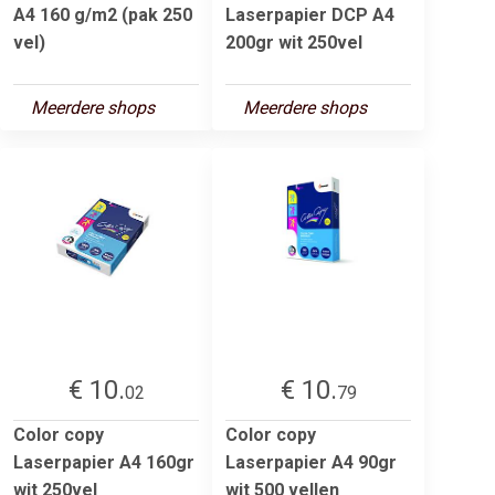
A4 160 g/m2 (pak 250
Laserpapier DCP A4
vel)
200gr wit 250vel
Meerdere shops
Meerdere shops
€ 10.
€ 10.
02
79
Color copy
Color copy
Laserpapier A4 160gr
Laserpapier A4 90gr
wit 250vel
wit 500 vellen