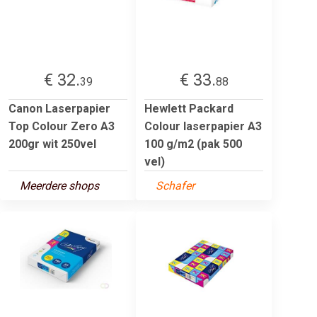
€ 32.
€ 33.
39
88
Canon Laserpapier
Hewlett Packard
Top Colour Zero A3
Colour laserpapier A3
200gr wit 250vel
100 g/m2 (pak 500
vel)
Meerdere shops
Schafer