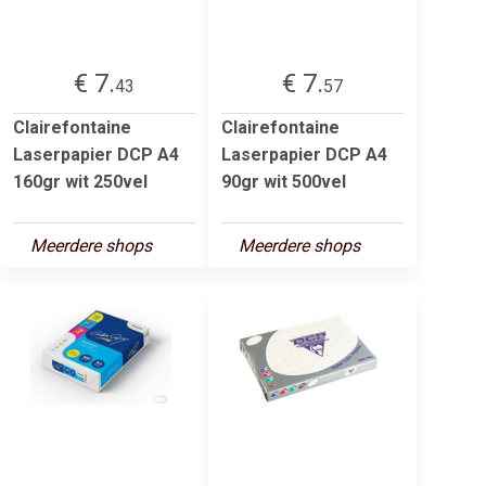
€ 7.
€ 7.
43
57
Clairefontaine
Clairefontaine
Laserpapier DCP A4
Laserpapier DCP A4
160gr wit 250vel
90gr wit 500vel
Meerdere shops
Meerdere shops