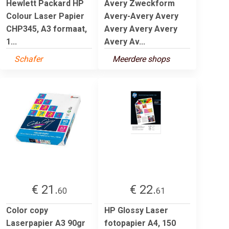
Hewlett Packard HP
Avery Zweckform
Colour Laser Papier
Avery-Avery Avery
CHP345, A3 formaat,
Avery Avery Avery
1...
Avery Av...
Schafer
Meerdere shops
€ 21.
€ 22.
60
61
Color copy
HP Glossy Laser
Laserpapier A3 90gr
fotopapier A4, 150