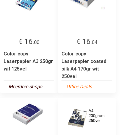
€ 16.
€ 16.
00
04
Color copy
Color copy
Laserpapier A3 250gr
Laserpapier coated
wit 125vel
silk A4 170gr wit
250vel
Meerdere shops
Office Deals