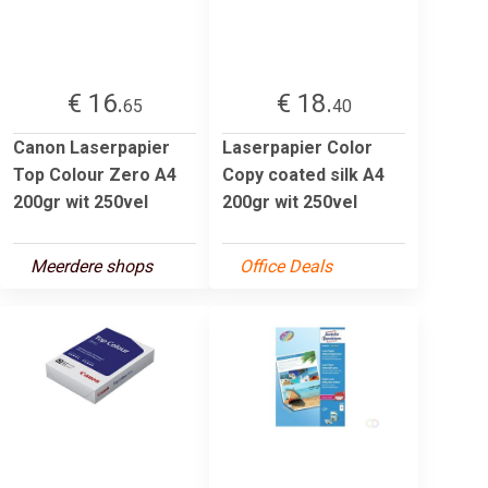
€ 16.
€ 18.
65
40
Canon Laserpapier
Laserpapier Color
Top Colour Zero A4
Copy coated silk A4
200gr wit 250vel
200gr wit 250vel
Meerdere shops
Office Deals