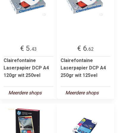
€ 5.
€ 6.
43
62
Clairefontaine
Clairefontaine
Laserpapier DCP A4
Laserpapier DCP A4
120gr wit 250vel
250gr wit 125vel
Meerdere shops
Meerdere shops