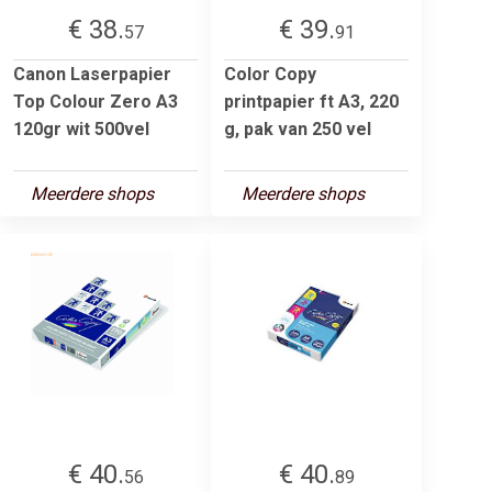
€ 38.
€ 39.
57
91
Canon Laserpapier
Color Copy
Top Colour Zero A3
printpapier ft A3, 220
120gr wit 500vel
g, pak van 250 vel
Meerdere shops
Meerdere shops
€ 40.
€ 40.
56
89