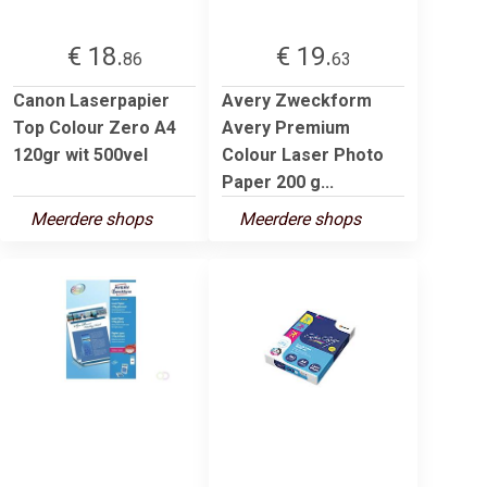
€ 18.
€ 19.
86
63
Canon Laserpapier
Avery Zweckform
Top Colour Zero A4
Avery Premium
120gr wit 500vel
Colour Laser Photo
Paper 200 g...
Meerdere shops
Meerdere shops