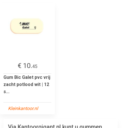
€ 10.
45
Gum Bic Galet pvc vrij
zacht potlood wit | 12
s...
Kleinkantoor.nl
Via Kantoorgigant.nl kunt u gummen