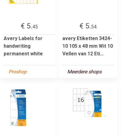
€ 5.
€ 5.
45
54
Avery Labels for
avery Etiketten 3424-
handwriting
10 105 x 48 mm Wit 10
permanent white
Vellen van 12 Eti...
Proshop
Meerdere shops