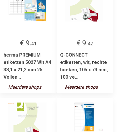
€ 9.
€ 9.
41
42
herma PREMIUM
Q-CONNECT
etiketten 5027 Wit A4
etiketten, wit, rechte
38,1 x 21,2 mm 25
hoeken, 105 x 74 mm,
Vellen...
100 ve...
Meerdere shops
Meerdere shops