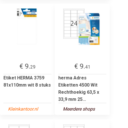
€ 9.
€ 9.
29
41
Etiket HERMA 3759
herma Adres
81x110mm wit 8 stuks
Etiketten 4500 Wit
Rechthoekig 63,5 x
33,9 mm 25...
Kleinkantoor.nl
Meerdere shops