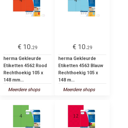
€ 10.
€ 10.
29
29
herma Gekleurde
herma Gekleurde
Etiketten 4562 Rood
Etiketten 4563 Blauw
Rechthoekig 105 x
Rechthoekig 105 x
148 mm...
148 m...
Meerdere shops
Meerdere shops