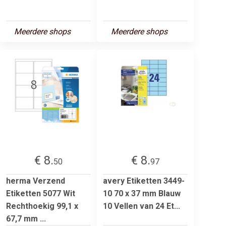
Meerdere shops
Meerdere shops
€ 8.
€ 8.
50
97
herma Verzend
avery Etiketten 3449-
Etiketten 5077 Wit
10 70 x 37 mm Blauw
Rechthoekig 99,1 x
10 Vellen van 24 Et...
67,7 mm ...