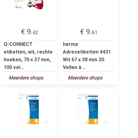
€ 9.
€ 9.
42
61
Q-CONNECT
herma
etiketten, wit, rechte
Adresetiketten 4431
hoeken, 70 x 37 mm,
Wit 67 x 38 mm 20
100 vel...
Vellen à ...
Meerdere shops
Meerdere shops