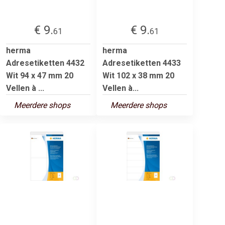
€ 9.
€ 9.
61
61
herma
herma
Adresetiketten 4432
Adresetiketten 4433
Wit 94 x 47 mm 20
Wit 102 x 38 mm 20
Vellen à ...
Vellen à...
Meerdere shops
Meerdere shops