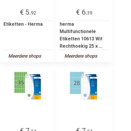
€ 5.
€ 6.
92
39
Etiketten - Herma
herma
Multifunctionele
Etiketten 10613 Wit
Rechthoekig 25 x ...
Meerdere shops
Meerdere shops
€ 7.
€ 7.