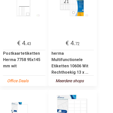
€ 4.
€ 4.
43
72
Postkaartetiketten
herma
Herma 7758 95x145
Multifunctionele
mm wit
Etiketten 10606 Wit
Rechthoekig 13 x ...
Office Deals
Meerdere shops