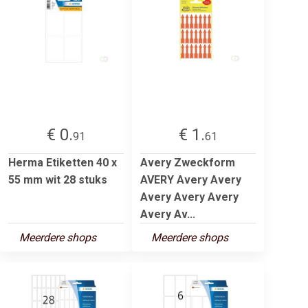
€ 0.
€ 1.
91
61
Herma Etiketten 40 x
Avery Zweckform
55 mm wit 28 stuks
AVERY Avery Avery
Avery Avery Avery
Avery Av...
Meerdere shops
Meerdere shops