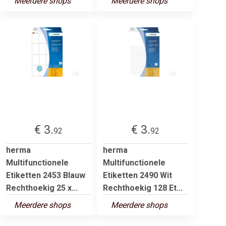
Meerdere shops
Meerdere shops
€ 3.
€ 3.
92
92
herma
herma
Multifunctionele
Multifunctionele
Etiketten 2453 Blauw
Etiketten 2490 Wit
Rechthoekig 25 x...
Rechthoekig 128 Et...
Meerdere shops
Meerdere shops