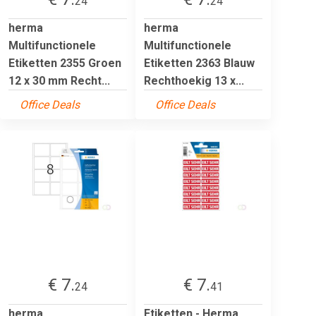
24
24
herma
herma
Multifunctionele
Multifunctionele
Etiketten 2355 Groen
Etiketten 2363 Blauw
12 x 30 mm Recht...
Rechthoekig 13 x...
Office Deals
Office Deals
€ 7.
€ 7.
24
41
herma
Etiketten - Herma