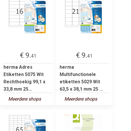
€ 9.
€ 9.
41
41
herma Adres
herma
Etiketten 5075 Wit
Multifunctionele
Rechthoekig 99,1 x
etiketten 5029 Wit
33,8 mm 25...
63,5 x 38,1 mm 25 ...
Meerdere shops
Meerdere shops