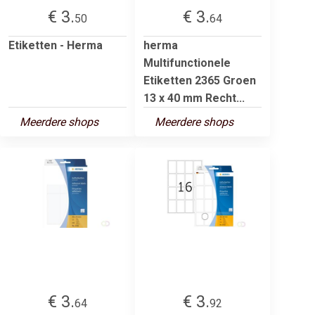
€ 3.
€ 3.
50
64
Etiketten - Herma
herma
Multifunctionele
Etiketten 2365 Groen
13 x 40 mm Recht...
Meerdere shops
Meerdere shops
€ 3.
€ 3.
64
92