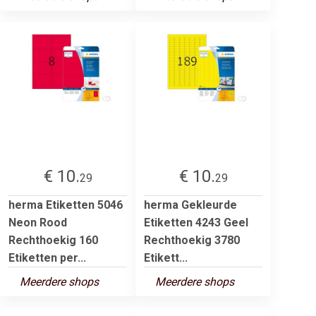
€ 10.
€ 10.
29
29
herma Etiketten 5046
herma Gekleurde
Neon Rood
Etiketten 4243 Geel
Rechthoekig 160
Rechthoekig 3780
Etiketten per...
Etikett...
Meerdere shops
Meerdere shops