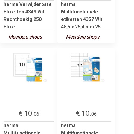
herma Verwijderbare
herma
Etiketten 4349 Wit
Multifunctionele
Rechthoekig 250
etiketten 4357 Wit
Etike...
48,5 x 25,4 mm 25 ...
Meerdere shops
Meerdere shops
€ 10.
€ 10.
06
06
herma
herma
Multifunctionele
Multifunctionele