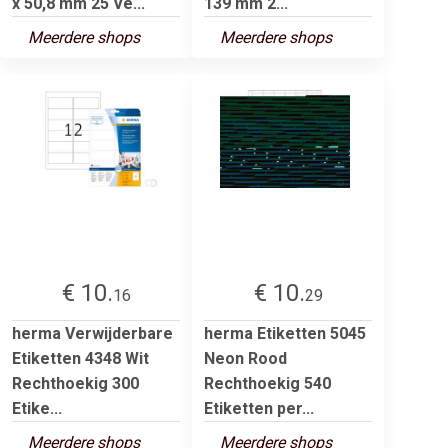
x 50,8 mm 25 Ve...
139 mm 2...
Meerdere shops
Meerdere shops
€ 10.
€ 10.
16
29
herma Verwijderbare
herma Etiketten 5045
Etiketten 4348 Wit
Neon Rood
Rechthoekig 300
Rechthoekig 540
Etike...
Etiketten per...
Meerdere shops
Meerdere shops