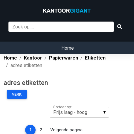
Home
Home
Kantoor
Papierwaren
Etiketten
adres etiketten
adres etiketten
MERK:
Sorteer op:
(current)
1
2
Volgende pagina