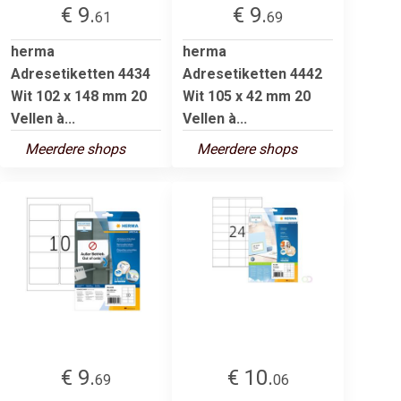
€ 9.
€ 9.
61
69
herma
herma
Adresetiketten 4434
Adresetiketten 4442
Wit 102 x 148 mm 20
Wit 105 x 42 mm 20
Vellen à...
Vellen à...
Meerdere shops
Meerdere shops
€ 9.
€ 10.
69
06