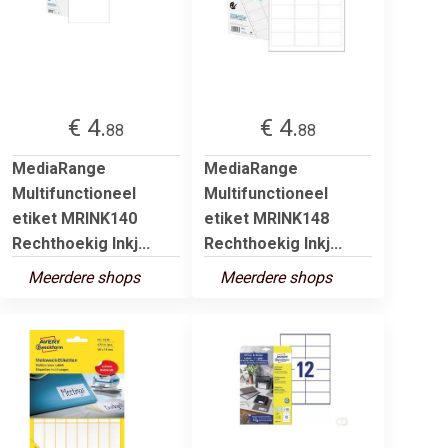
€ 4.
€ 4.
88
88
MediaRange
MediaRange
Multifunctioneel
Multifunctioneel
etiket MRINK140
etiket MRINK148
Rechthoekig Inkj...
Rechthoekig Inkj...
Meerdere shops
Meerdere shops