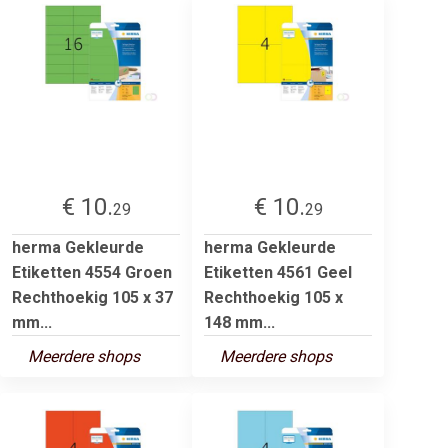
€ 10.
€ 10.
29
29
herma Gekleurde
herma Gekleurde
Etiketten 4554 Groen
Etiketten 4561 Geel
Rechthoekig 105 x 37
Rechthoekig 105 x
mm...
148 mm...
Meerdere shops
Meerdere shops