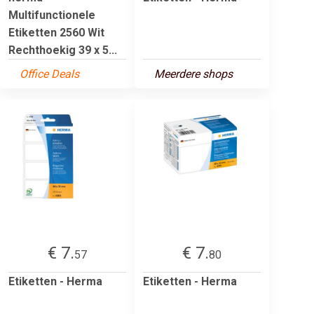
Multifunctionele
Etiketten 2560 Wit
Rechthoekig 39 x 5...
Office Deals
Meerdere shops
€ 7.
€ 7.
57
80
Etiketten - Herma
Etiketten - Herma