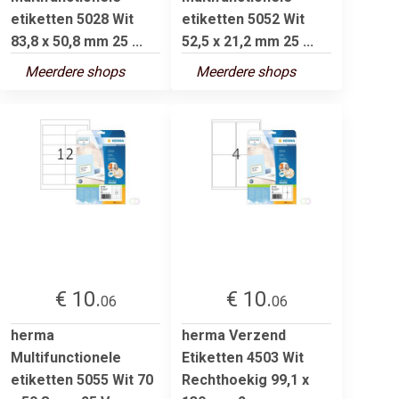
etiketten 5028 Wit
etiketten 5052 Wit
83,8 x 50,8 mm 25 ...
52,5 x 21,2 mm 25 ...
Meerdere shops
Meerdere shops
€ 10.
€ 10.
06
06
herma
herma Verzend
Multifunctionele
Etiketten 4503 Wit
etiketten 5055 Wit 70
Rechthoekig 99,1 x