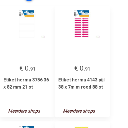
€ 0.
€ 0.
91
91
Etiket herma 3756 36
Etiket herma 4143 pijl
x 82 mm 21 st
38 x 7m m rood 88 st
Meerdere shops
Meerdere shops