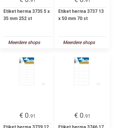
91
91
Etiket herma 3735 5 x
Etiket herma 3737 13
35 mm 252 st
x 50 mm 70 st
Meerdere shops
Meerdere shops
€ 0.
€ 0.
91
91
Etiket herma 3739 12
Etiket herma 3746 17