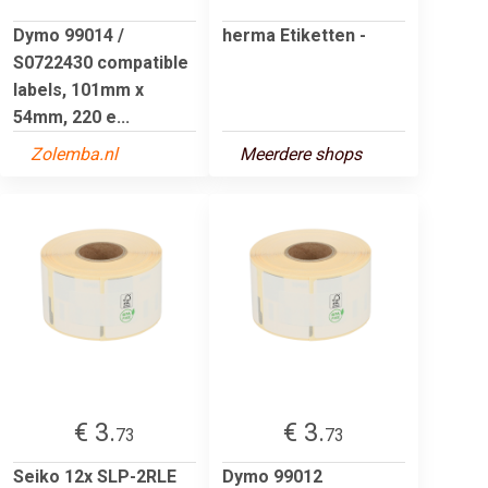
Dymo 99014 /
herma Etiketten -
S0722430 compatible
labels, 101mm x
54mm, 220 e...
Zolemba.nl
Meerdere shops
€ 3.
€ 3.
73
73
Seiko 12x SLP-2RLE
Dymo 99012