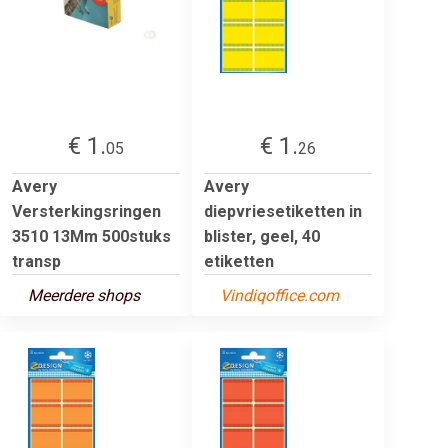
€ 1.
€ 1.
05
26
Avery
Avery
Versterkingsringen
diepvriesetiketten in
3510 13Mm 500stuks
blister, geel, 40
transp
etiketten
Meerdere shops
Vindiqoffice.com