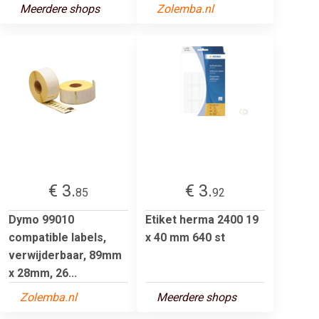
Meerdere shops
Zolemba.nl
€ 3.
€ 3.
85
92
Dymo 99010
Etiket herma 2400 19
compatible labels,
x 40 mm 640 st
verwijderbaar, 89mm
x 28mm, 26...
Zolemba.nl
Meerdere shops