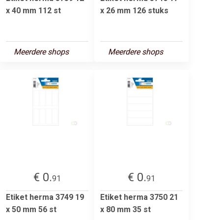
x 40 mm 112 st
x 26 mm 126 stuks
Meerdere shops
Meerdere shops
€ 0.
€ 0.
91
91
Etiket herma 3749 19
Etiket herma 3750 21
x 50 mm 56 st
x 80 mm 35 st