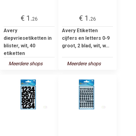
€ 1.
€ 1.
26
26
Avery
Avery Etiketten
diepvriesetiketten in
cijfers en letters 0-9
blister, wit, 40
groot, 2 blad, wit, w...
etiketten
Meerdere shops
Meerdere shops