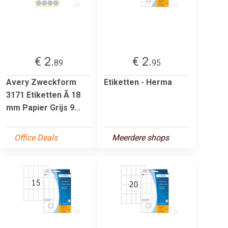
€ 2.
€ 2.
89
95
Avery Zweckform
Etiketten - Herma
3171 Etiketten Ã 18
mm Papier Grijs 9...
Office Deals
Meerdere shops