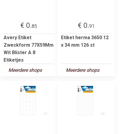
€ 0.
€ 0.
85
91
Avery Etiket
Etiket herma 3650 12
Zweckform 77X59Mm
x 34 mm 126 st
Wit Blister A 8
Etiketjes
Meerdere shops
Meerdere shops