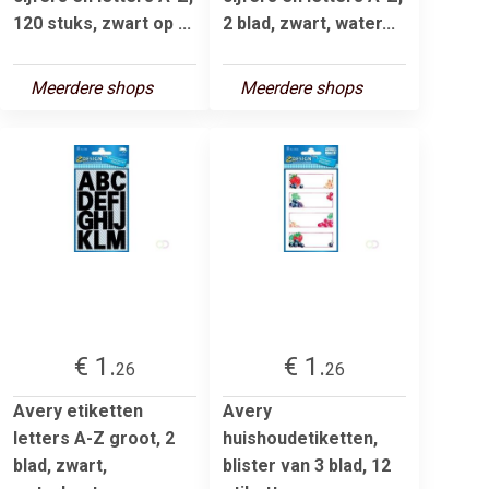
120 stuks, zwart op ...
2 blad, zwart, water...
Meerdere shops
Meerdere shops
€ 1.
€ 1.
26
26
Avery etiketten
Avery
letters A-Z groot, 2
huishoudetiketten,
blad, zwart,
blister van 3 blad, 12