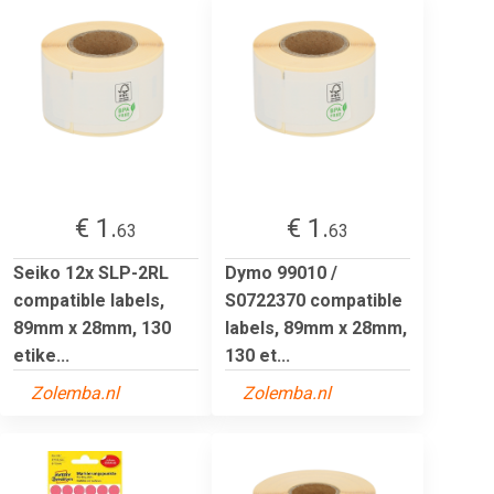
€ 1.
€ 1.
63
63
Seiko 12x SLP-2RL
Dymo 99010 /
compatible labels,
S0722370 compatible
89mm x 28mm, 130
labels, 89mm x 28mm,
etike...
130 et...
Zolemba.nl
Zolemba.nl