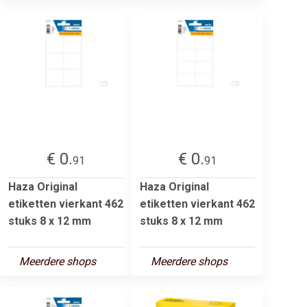
€ 0.
€ 0.
91
91
Haza Original
Haza Original
etiketten vierkant 462
etiketten vierkant 462
stuks 8 x 12 mm
stuks 8 x 12 mm
Meerdere shops
Meerdere shops