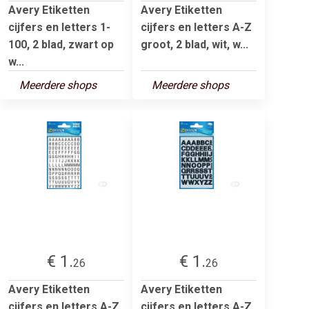
Avery Etiketten
Avery Etiketten
cijfers en letters 1-
cijfers en letters A-Z
100, 2 blad, zwart op
groot, 2 blad, wit, w...
w...
Meerdere shops
Meerdere shops
€ 1.
€ 1.
26
26
Avery Etiketten
Avery Etiketten
cijfers en letters A-Z,
cijfers en letters A-Z,