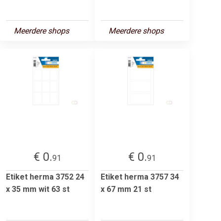
Meerdere shops
Meerdere shops
€ 0.
€ 0.
91
91
Etiket herma 3752 24
Etiket herma 3757 34
x 35 mm wit 63 st
x 67 mm 21 st