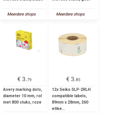
Meerdere shops
Meerdere shops
€ 3.
€ 3.
79
85
Avery marking dots,
12x Seiko SLP-2RLH
diameter 10 mm, rol
compatible labels,
met 800 stuks, roze
89mm x 28mm, 260
etike...