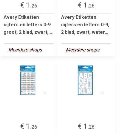
€ 1.
€ 1.
26
26
Avery Etiketten
Avery Etiketten
cijfers en letters 0-9
cijfers en letters 0-9,
groot, 2 blad, zwart,...
2 blad, zwart, water...
Meerdere shops
Meerdere shops
€ 1.
€ 1.
26
26