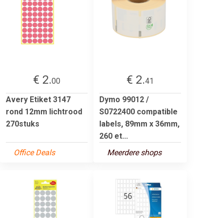
€ 2.
€ 2.
00
41
Avery Etiket 3147
Dymo 99012 /
rond 12mm lichtrood
S0722400 compatible
270stuks
labels, 89mm x 36mm,
260 et...
Office Deals
Meerdere shops