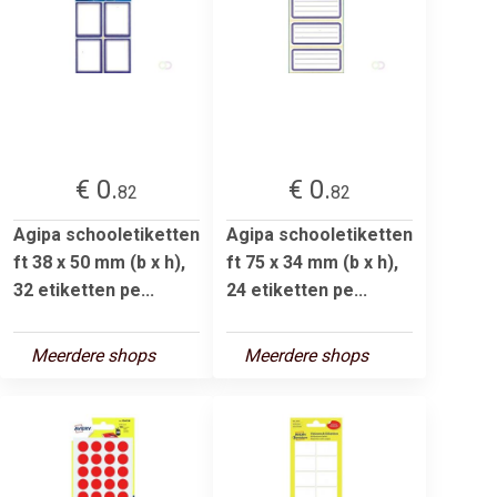
€ 0.
€ 0.
82
82
Agipa schooletiketten
Agipa schooletiketten
ft 38 x 50 mm (b x h),
ft 75 x 34 mm (b x h),
32 etiketten pe...
24 etiketten pe...
Meerdere shops
Meerdere shops