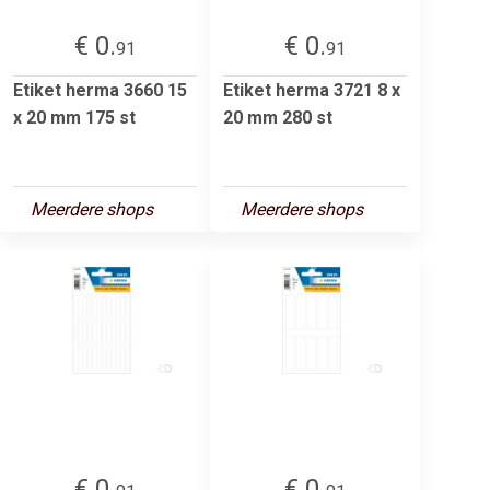
€ 0.
€ 0.
91
91
Etiket herma 3660 15
Etiket herma 3721 8 x
x 20 mm 175 st
20 mm 280 st
Meerdere shops
Meerdere shops
€ 0.
€ 0.