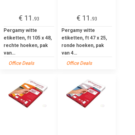
€ 11.
€ 11.
93
93
Pergamy witte
Pergamy witte
etiketten, ft 105 x 48,
etiketten, ft 47 x 25,
rechte hoeken, pak
ronde hoeken, pak
van...
van 4...
Office Deals
Office Deals