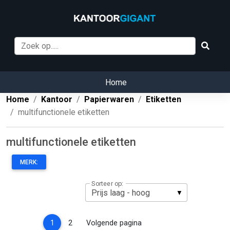
Home
Home
Kantoor
Papierwaren
Etiketten
multifunctionele etiketten
multifunctionele etiketten
MERK:
Sorteer op:
(current)
1
2
Volgende pagina