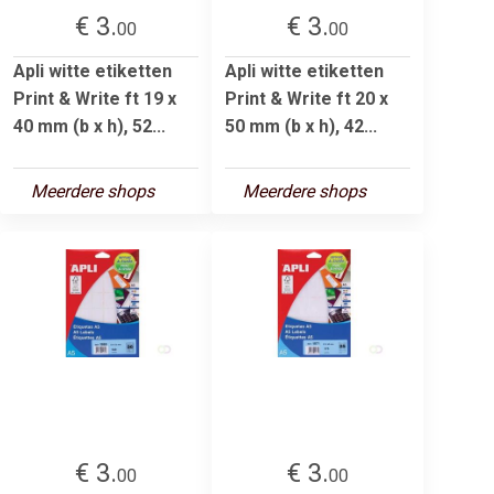
€ 3.
€ 3.
00
00
Apli witte etiketten
Apli witte etiketten
Print & Write ft 19 x
Print & Write ft 20 x
40 mm (b x h), 52...
50 mm (b x h), 42...
Meerdere shops
Meerdere shops
€ 3.
€ 3.
00
00