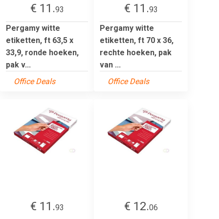
€ 11.
€ 11.
93
93
Pergamy witte
Pergamy witte
etiketten, ft 63,5 x
etiketten, ft 70 x 36,
33,9, ronde hoeken,
rechte hoeken, pak
pak v...
van ...
Office Deals
Office Deals
€ 11.
€ 12.
93
06