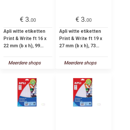
€ 3.
€ 3.
00
00
Apli witte etiketten
Apli witte etiketten
Print & Write ft 16 x
Print & Write ft 19 x
22 mm (b x h), 99...
27 mm (b x h), 73...
Meerdere shops
Meerdere shops