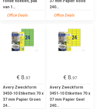
ronde hoeken, pak
37 mm Papier Rood
van 1...
240...
Office Deals
Office Deals
€ 8.
€ 8.
97
97
Avery Zweckform
Avery Zweckform
3450-10 Etiketten 70 x
3451-10 Etiketten 70 x
37 mm Papier Groen
37 mm Papier Geel
24...
240...