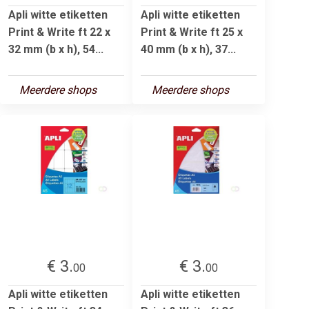
Apli witte etiketten
Apli witte etiketten
Print & Write ft 22 x
Print & Write ft 25 x
32 mm (b x h), 54...
40 mm (b x h), 37...
Meerdere shops
Meerdere shops
€ 3.
€ 3.
00
00
Apli witte etiketten
Apli witte etiketten