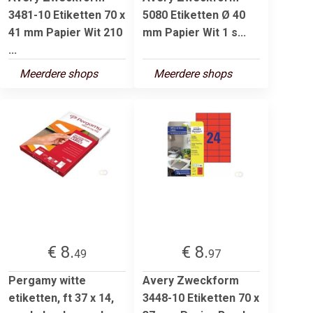
3481-10 Etiketten 70 x
5080 Etiketten Ø 40
41 mm Papier Wit 210
mm Papier Wit 1 s...
...
Meerdere shops
Meerdere shops
€ 8.
€ 8.
49
97
Pergamy witte
Avery Zweckform
etiketten, ft 37 x 14,
3448-10 Etiketten 70 x