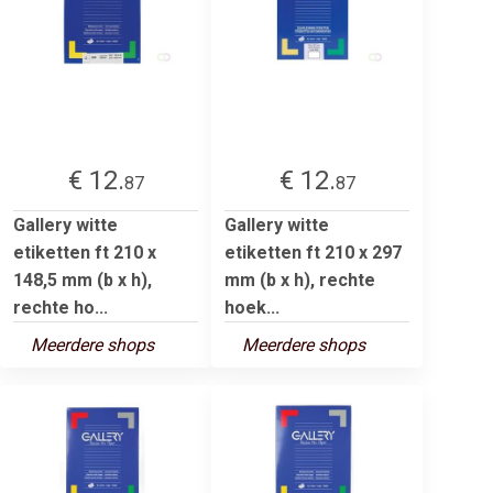
€ 12.
€ 12.
87
87
Gallery witte
Gallery witte
etiketten ft 210 x
etiketten ft 210 x 297
148,5 mm (b x h),
mm (b x h), rechte
rechte ho...
hoek...
Meerdere shops
Meerdere shops