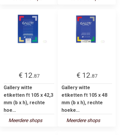
€ 12.
€ 12.
87
87
Gallery witte
Gallery witte
etiketten ft 105 x 42,3
etiketten ft 105 x 48
mm (b x h), rechte
mm (b x h), rechte
hoe...
hoeke...
Meerdere shops
Meerdere shops