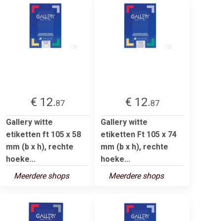
€ 12.
€ 12.
87
87
Gallery witte
Gallery witte
etiketten ft 105 x 58
etiketten Ft 105 x 74
mm (b x h), rechte
mm (b x h), rechte
hoeke...
hoeke...
Meerdere shops
Meerdere shops