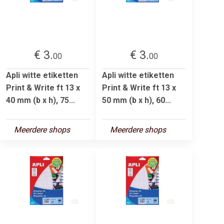
€ 3.
€ 3.
00
00
Apli witte etiketten
Apli witte etiketten
Print & Write ft 13 x
Print & Write ft 13 x
40 mm (b x h), 75...
50 mm (b x h), 60...
Meerdere shops
Meerdere shops