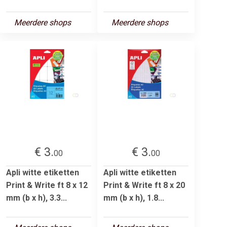
Meerdere shops
Meerdere shops
€ 3.
€ 3.
00
00
Apli witte etiketten
Apli witte etiketten
Print & Write ft 8 x 12
Print & Write ft 8 x 20
mm (b x h), 3.3...
mm (b x h), 1.8...