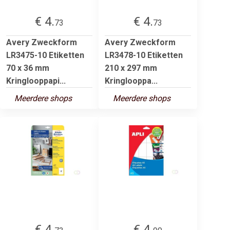
€ 4.
€ 4.
73
73
Avery Zweckform
Avery Zweckform
LR3475-10 Etiketten
LR3478-10 Etiketten
70 x 36 mm
210 x 297 mm
Kringlooppapi...
Kringlooppa...
Meerdere shops
Meerdere shops
€ 4.
€ 4.