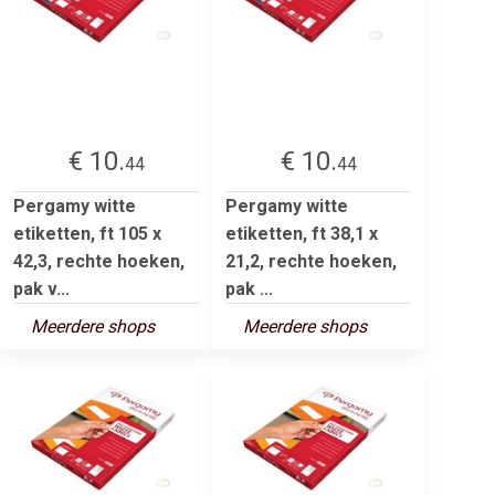
€ 10.
€ 10.
44
44
Pergamy witte
Pergamy witte
etiketten, ft 105 x
etiketten, ft 38,1 x
42,3, rechte hoeken,
21,2, rechte hoeken,
pak v...
pak ...
Meerdere shops
Meerdere shops