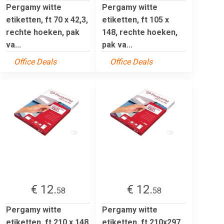
Pergamy witte
Pergamy witte
etiketten, ft 70 x 42,3,
etiketten, ft 105 x
rechte hoeken, pak
148, rechte hoeken,
va...
pak va...
Office Deals
Office Deals
€ 12.
€ 12.
58
58
Pergamy witte
Pergamy witte
etiketten, ft 210 x 148
etiketten, ft 210x297