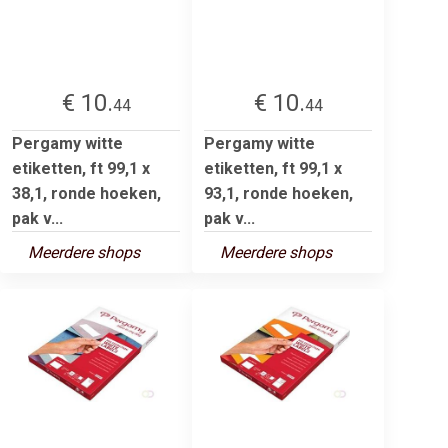
€ 10.
€ 10.
44
44
Pergamy witte
Pergamy witte
etiketten, ft 99,1 x
etiketten, ft 99,1 x
38,1, ronde hoeken,
93,1, ronde hoeken,
pak v...
pak v...
Meerdere shops
Meerdere shops