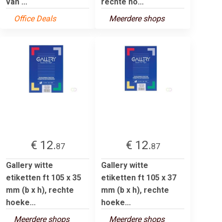
van ...
rechte ho...
Office Deals
Meerdere shops
€ 12.
€ 12.
87
87
Gallery witte
Gallery witte
etiketten ft 105 x 35
etiketten ft 105 x 37
mm (b x h), rechte
mm (b x h), rechte
hoeke...
hoeke...
Meerdere shops
Meerdere shops