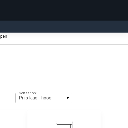
ppen
Sorteer op: