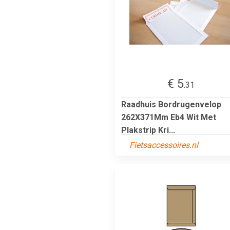
€ 5
.31
Raadhuis Bordrugenvelop
262X371Mm Eb4 Wit Met
Plakstrip Kri...
Fietsaccessoires.nl