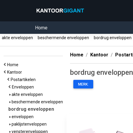
Home
akte enveloppen
beschermende enveloppen
bordrug enveloppe
Home
Kantoor
Postart
Home
bordrug enveloppen
Kantoor
Postartikelen
MERK:
Enveloppen
akte enveloppen
beschermende enveloppen
bordrug enveloppen
enveloppen
paklijstenveloppen
vensterenveloppen