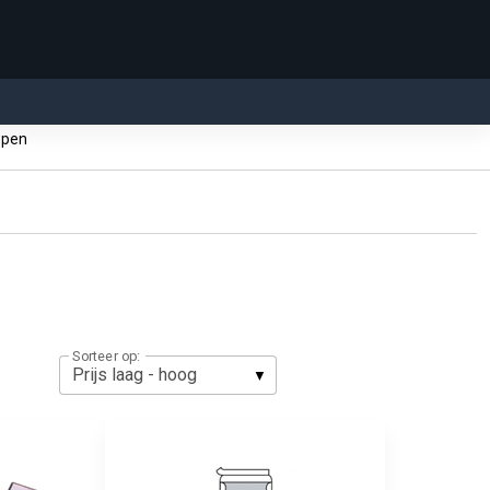
ppen
Sorteer op: