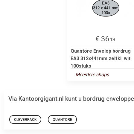
€ 36
.18
Quantore Envelop bordrug
EA3 312x441mm zelfkl. wit
100stuks
Meerdere shops
Via Kantoorgigant.nl kunt u bordrug envelopp
CLEVERPACK
QUANTORE