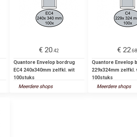
€ 20
€ 22
.42
.6
Quantore Envelop bordrug
Quantore Envelop 
EC4 240x340mm zelfkl. wit
229x324mm zelfkl. 
100stuks
100stuks
Meerdere shops
Meerdere shops