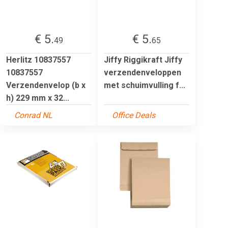
€ 5.
€ 5.
49
65
Herlitz 10837557
Jiffy Riggikraft Jiffy
10837557
verzendenveloppen
Verzendenvelop (b x
met schuimvulling f...
h) 229 mm x 32...
Conrad NL
Office Deals