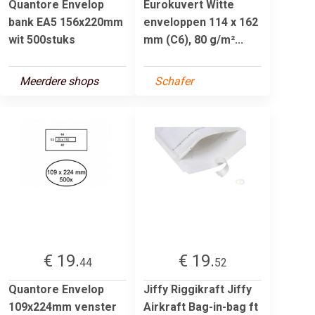
Quantore Envelop
Eurokuvert Witte
bank EA5 156x220mm
enveloppen 114 x 162
wit 500stuks
mm (C6), 80 g/m²...
Meerdere shops
Schafer
€ 19.
€ 19.
44
52
Quantore Envelop
Jiffy Riggikraft Jiffy
109x224mm venster
Airkraft Bag-in-bag ft