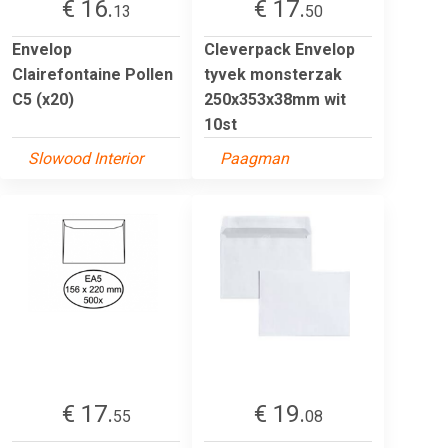
€ 16.
€ 17.
13
50
Envelop
Cleverpack Envelop
Clairefontaine Pollen
tyvek monsterzak
C5 (x20)
250x353x38mm wit
10st
Slowood Interior
Paagman
€ 17.
€ 19.
55
08