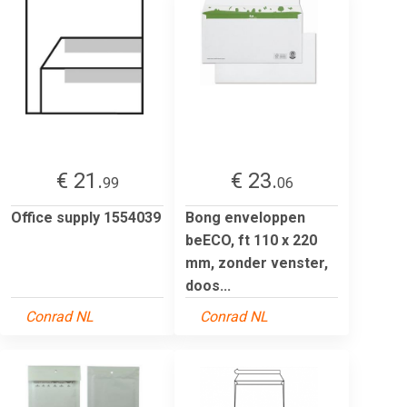
€ 21.
€ 23.
99
06
Office supply 1554039
Bong enveloppen
beECO, ft 110 x 220
mm, zonder venster,
doos...
Conrad NL
Conrad NL