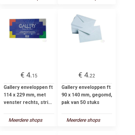
€ 4.
€ 4.
15
22
Gallery enveloppen ft
Gallery enveloppen ft
114 x 229 mm, met
90 x 140 mm, gegomd,
venster rechts, stri...
pak van 50 stuks
Meerdere shops
Meerdere shops