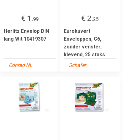
€ 1.
€ 2.
99
25
Herlitz Envelop DIN
Eurokuvert
lang Wit 10419307
Enveloppen, C6,
zonder venster,
klevend, 25 stuks
Conrad NL
Schafer