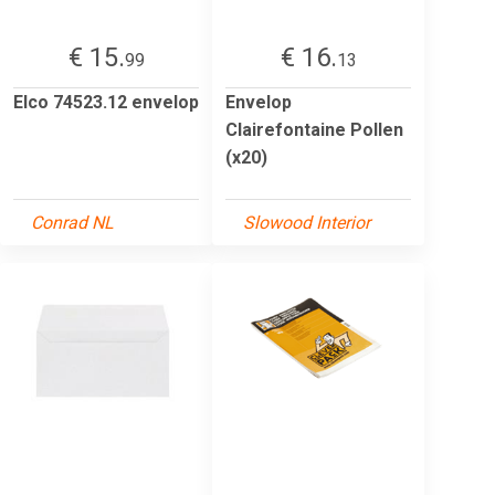
€ 15.
€ 16.
99
13
Elco 74523.12 envelop
Envelop
Clairefontaine Pollen
(x20)
Conrad NL
Slowood Interior