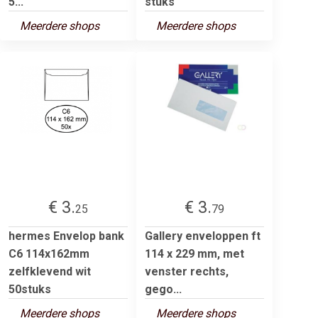
5...
stuks
Meerdere shops
Meerdere shops
€ 3.
€ 3.
25
79
hermes Envelop bank
Gallery enveloppen ft
C6 114x162mm
114 x 229 mm, met
zelfklevend wit
venster rechts,
50stuks
gego...
Meerdere shops
Meerdere shops