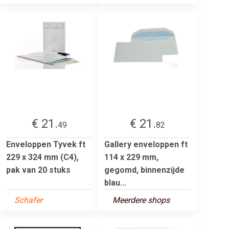
€ 21.
€ 21.
49
82
Enveloppen Tyvek ft
Gallery enveloppen ft
229 x 324 mm (C4),
114 x 229 mm,
pak van 20 stuks
gegomd, binnenzijde
blau...
Schafer
Meerdere shops