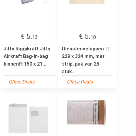
€ 5.
€ 5.
13
18
Jiffy Riggikraft Jiffy
Dienstenveloppen ft
Airkraft Bag-in-bag
229 x 324 mm, met
binnenft 150 x 21...
strip, pak van 25
stuk...
Office Deals
Office Deals