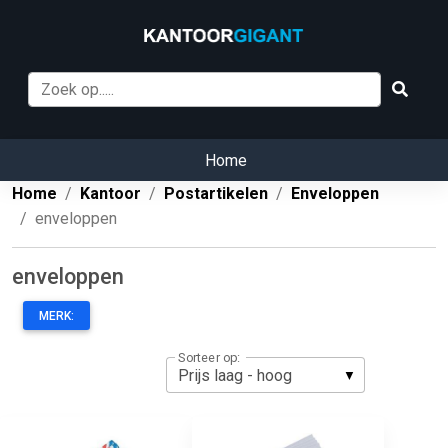
Home
Home
Kantoor
Postartikelen
Enveloppen
enveloppen
enveloppen
MERK:
Sorteer op: