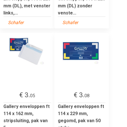
mm (DL), met venster
mm (DL) zonder
links,...
venste...
Schafer
Schafer
€ 3.
€ 3.
05
08
Gallery enveloppen ft
Gallery enveloppen ft
114 x 162 mm,
114 x 229 mm,
stripsluiting, pak van
gegomd, pak van 50