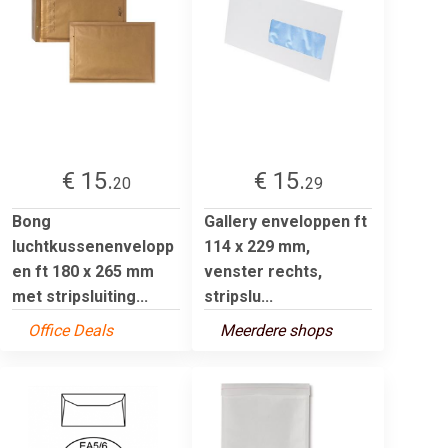
€ 15.
€ 15.
20
29
Bong
Gallery enveloppen ft
luchtkussenenvelopp
114 x 229 mm,
en ft 180 x 265 mm
venster rechts,
met stripsluiting...
stripslu...
Office Deals
Meerdere shops