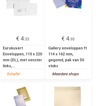
€ 4.
€ 4.
53
93
Eurokuvert
Gallery enveloppen ft
Enveloppen, 110 x 220
114 x 162 mm,
mm (DL), met venster
gegomd, pak van 50
links,...
stuks
Schafer
Meerdere shops