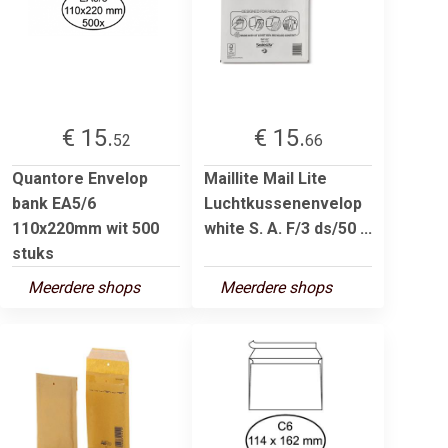
€ 15.
€ 15.
52
66
Quantore Envelop
Maillite Mail Lite
bank EA5/6
Luchtkussenenvelop
110x220mm wit 500
white S. A. F/3 ds/50 ...
stuks
Meerdere shops
Meerdere shops