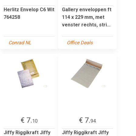
Herlitz Envelop C6 Wit
Gallery enveloppen ft
764258
114 x 229 mm, met
venster rechts, stri...
Conrad NL
Office Deals
€ 7.
€ 7.
10
94
Jiffy Riggikraft Jiffy
Jiffy Riggikraft Jiffy