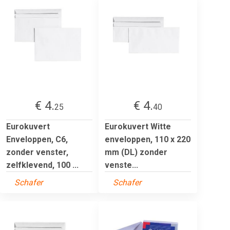
€ 4.
€ 4.
25
40
Eurokuvert
Eurokuvert Witte
Enveloppen, C6,
enveloppen, 110 x 220
zonder venster,
mm (DL) zonder
zelfklevend, 100 ...
venste...
Schafer
Schafer