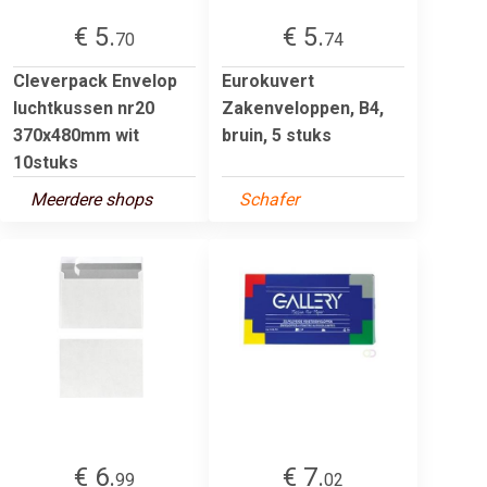
€ 5.
€ 5.
70
74
Cleverpack Envelop
Eurokuvert
luchtkussen nr20
Zakenveloppen, B4,
370x480mm wit
bruin, 5 stuks
10stuks
Meerdere shops
Schafer
€ 6.
€ 7.
99
02