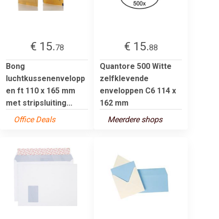
€ 15.
€ 15.
78
88
Bong
Quantore 500 Witte
luchtkussenenvelopp
zelfklevende
en ft 110 x 165 mm
enveloppen C6 114 x
met stripsluiting...
162 mm
Office Deals
Meerdere shops