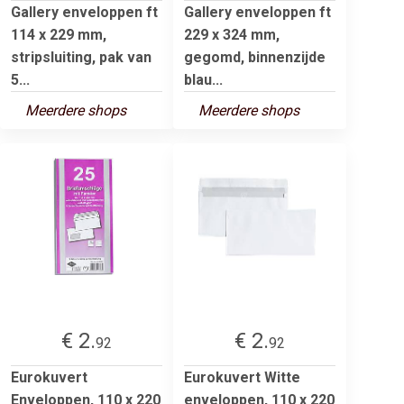
Gallery enveloppen ft
Gallery enveloppen ft
114 x 229 mm,
229 x 324 mm,
stripsluiting, pak van
gegomd, binnenzijde
5...
blau...
Meerdere shops
Meerdere shops
€ 2.
€ 2.
92
92
Eurokuvert
Eurokuvert Witte
Enveloppen, 110 x 220
enveloppen, 110 x 220