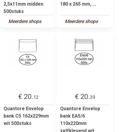
2,5x11mm midden
180 x 265 mm, ...
500stuks
Meerdere shops
Meerdere shops
€ 20.
€ 20.
12
39
Quantore Envelop
Quantore Envelop
bank C5 162x229mm
bank EA5/6
wit 500stuks
110x220mm
zelfklevend wit