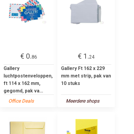
€ 0.
€ 1.
86
24
Gallery
Gallery Ft 162 x 229
luchtpostenveloppen,
mm met strip, pak van
ft 114 x 162 mm,
10 stuks
gegomd, pak va...
Office Deals
Meerdere shops