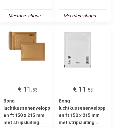
Meerdere shops
Meerdere shops
€ 11.
€ 11.
53
53
Bong
Bong
luchtkussenenvelopp
luchtkussenenvelopp
en ft 150 x 215 mm
en ft 150 x 215 mm
met stripsluiting...
met stripsluiting...