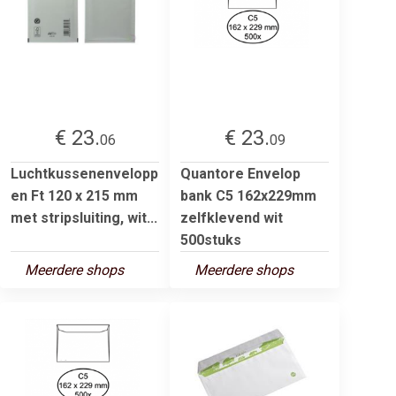
€ 23.
€ 23.
06
09
Luchtkussenenvelopp
Quantore Envelop
en Ft 120 x 215 mm
bank C5 162x229mm
met stripsluiting, wit...
zelfklevend wit
500stuks
Meerdere shops
Meerdere shops