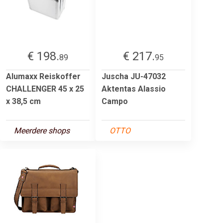
€ 198.
€ 217.
89
95
Alumaxx Reiskoffer
Juscha JU-47032
CHALLENGER 45 x 25
Aktentas Alassio
x 38,5 cm
Campo
Meerdere shops
OTTO