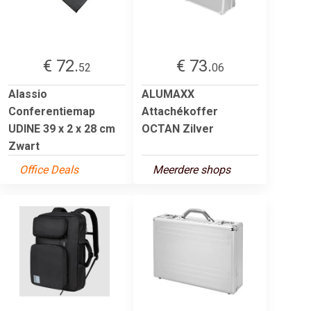
€ 72.
€ 73.
52
06
Alassio
ALUMAXX
Conferentiemap
Attachékoffer
UDINE 39 x 2 x 28 cm
OCTAN Zilver
Zwart
Office Deals
Meerdere shops