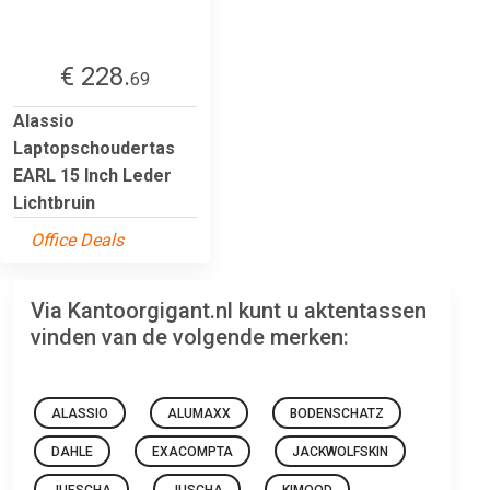
€ 228.
69
Alassio
Laptopschoudertas
EARL 15 Inch Leder
Lichtbruin
Office Deals
Via Kantoorgigant.nl kunt u aktentassen
vinden van de volgende merken:
ALASSIO
ALUMAXX
BODENSCHATZ
DAHLE
EXACOMPTA
JACKWOLFSKIN
JUESCHA
JUSCHA
KIMOOD