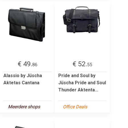
€ 49.
€ 52.
86
55
Alassio by Jüscha
Pride and Soul by
Aktetas Cantana
Jüscha Pride and Soul
Thunder Aktenta...
Meerdere shops
Office Deals