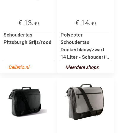
€ 13.
€ 14.
99
99
Schoudertas
Polyester
Pittsburgh Grijs/rood
Schoudertas
Donkerblauw/zwart
14 Liter - Schoudert...
Bellatio.nl
Meerdere shops