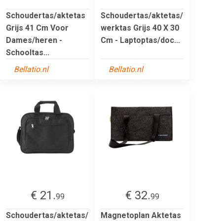
Schoudertas/aktetas
Schoudertas/aktetas/
Grijs 41 Cm Voor
werktas Grijs 40 X 30
Dames/heren -
Cm - Laptoptas/doc...
Schooltas...
Bellatio.nl
Bellatio.nl
€ 21.
€ 32.
99
99
Schoudertas/aktetas/
Magnetoplan Aktetas