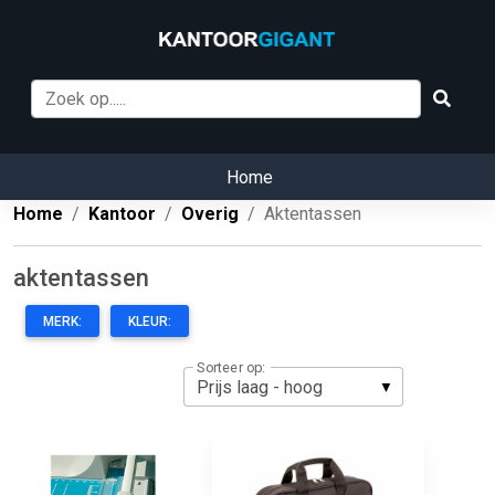
Home
Home
Kantoor
Overig
Aktentassen
aktentassen
MERK:
KLEUR:
Sorteer op: