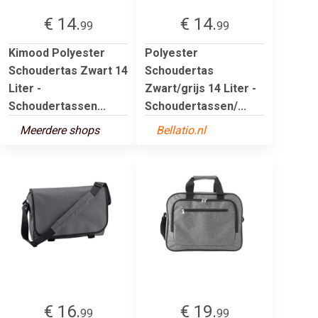
€ 14.
€ 14.
99
99
Kimood Polyester
Polyester
Schoudertas Zwart 14
Schoudertas
Liter -
Zwart/grijs 14 Liter -
Schoudertassen...
Schoudertassen/...
Meerdere shops
Bellatio.nl
€ 16.
€ 19.
99
99