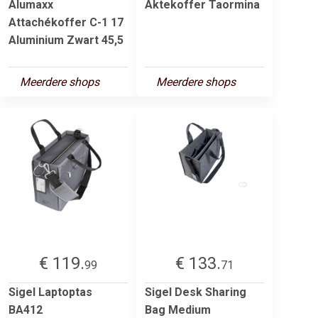
Alumaxx
Aktekoffer Taormina
Attachékoffer C-1 17
Aluminium Zwart 45,5
Meerdere shops
Meerdere shops
€ 119.
€ 133.
99
71
Sigel Laptoptas
Sigel Desk Sharing
BA412
Bag Medium