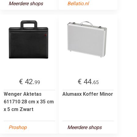
Meerdere shops
Bellatio.nl
€ 42.
€ 44.
99
65
Wenger Aktetas
Alumaxx Koffer Minor
611710 28 cm x 35 cm
x 5 cm Zwart
Proshop
Meerdere shops