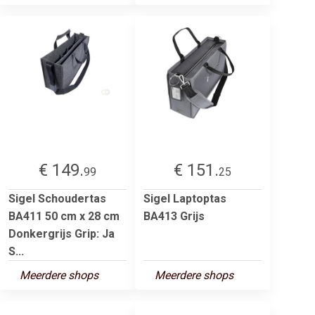
€ 149.
€ 151.
99
25
Sigel Schoudertas
Sigel Laptoptas
BA411 50 cm x 28 cm
BA413 Grijs
Donkergrijs Grip: Ja
S...
Meerdere shops
Meerdere shops