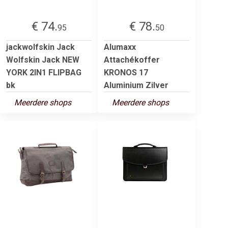
€ 74.
€ 78.
95
50
jackwolfskin Jack
Alumaxx
Wolfskin Jack NEW
Attachékoffer
YORK 2IN1 FLIPBAG
KRONOS 17
bk
Aluminium Zilver
Meerdere shops
Meerdere shops