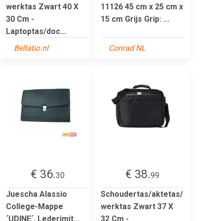
werktas Zwart 40 X
11126 45 cm x 25 cm x
30 Cm -
15 cm Grijs Grip: ...
Laptoptas/doc...
Bellatio.nl
Conrad NL
€ 36.
€ 38.
30
99
Juescha Alassio
Schoudertas/aktetas/
College-Mappe
werktas Zwart 37 X
´UDINE´, Lederimit...
32 Cm -