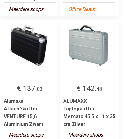
Meerdere shops
Office Deals
€ 137.
€ 142.
03
48
Alumaxx
ALUMAXX
Attachékoffer
Laptopkoffer
VENTURE 15,6
Mercato 45,5 x 11 x 35
Aluminium Zwart
cm Zilver
Meerdere shops
Meerdere shops