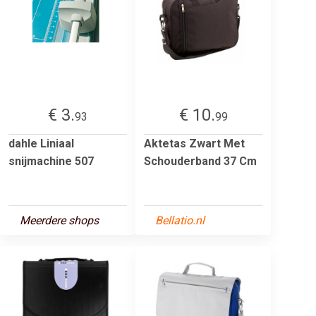
€ 3.
€ 10.
93
99
dahle Liniaal
Aktetas Zwart Met
snijmachine 507
Schouderband 37 Cm
Meerdere shops
Bellatio.nl