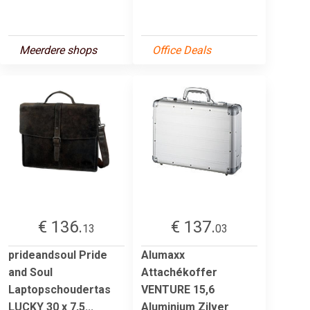
Meerdere shops
Office Deals
€ 136.
€ 137.
13
03
prideandsoul Pride
Alumaxx
and Soul
Attachékoffer
Laptopschoudertas
VENTURE 15,6
LUCKY 30 x 7,5...
Aluminium Zilver