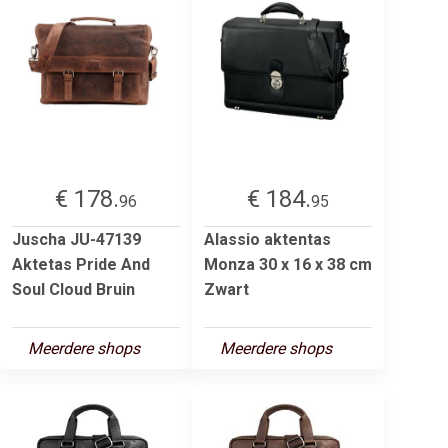
€ 178.
€ 184.
96
95
Juscha JU-47139
Alassio aktentas
Aktetas Pride And
Monza 30 x 16 x 38 cm
Soul Cloud Bruin
Zwart
Meerdere shops
Meerdere shops