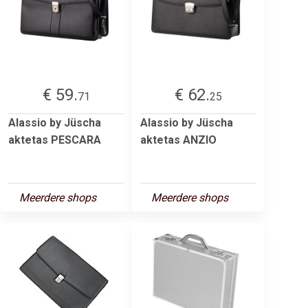
€ 59.
€ 62.
71
25
Alassio by Jüscha
Alassio by Jüscha
aktetas PESCARA
aktetas ANZIO
Meerdere shops
Meerdere shops