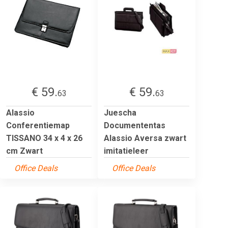
€ 59.
€ 59.
63
63
Alassio
Juescha
Conferentiemap
Documententas
TISSANO 34 x 4 x 26
Alassio Aversa zwart
cm Zwart
imitatieleer
Office Deals
Office Deals