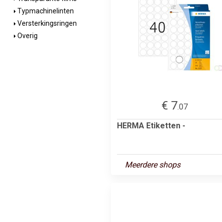
Typmachinelinten
Versterkingsringen
Overig
€ 7
.07
HERMA Etiketten -
Meerdere shops