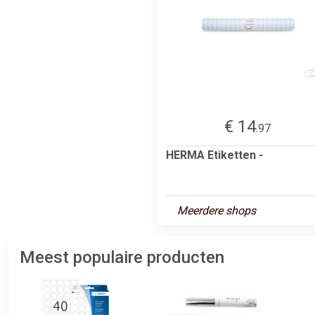
€ 14
.97
HERMA Etiketten -
Meerdere shops
Meest populaire producten