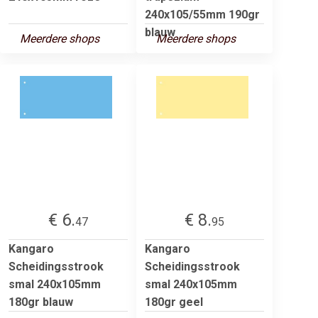
240x105/55mm 190gr
blauw
Meerdere shops
Meerdere shops
€ 6.
€ 8.
47
95
Kangaro
Kangaro
Scheidingsstrook
Scheidingsstrook
smal 240x105mm
smal 240x105mm
180gr blauw
180gr geel