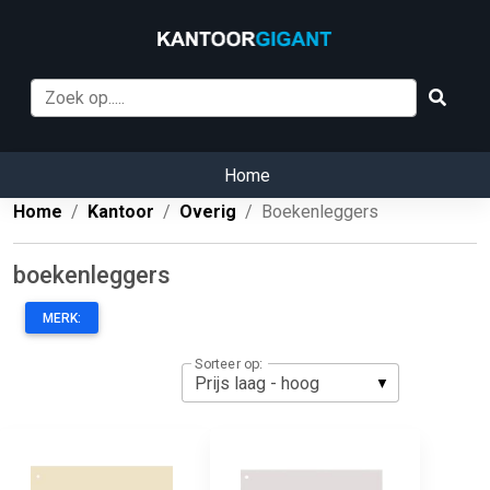
Home
Home
Kantoor
Overig
Boekenleggers
boekenleggers
MERK:
Sorteer op: