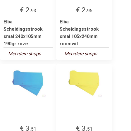
€ 2.
€ 2.
93
95
Elba
Elba
Scheidingsstrook
Scheidingsstrook
smal 240x105mm
smal 105x240mm
190gr roze
roomwit
Meerdere shops
Meerdere shops
€ 3.
€ 3.
51
51