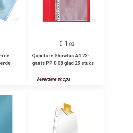
€ 1
.83
erde
Quantore Showtas A4 23-
eerde
gaats PP 0.08 glad 25 stuks
Meerdere shops