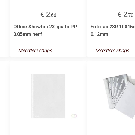
€ 2
€ 2
.66
.70
Office Showtas 23-gaats PP
Fototas 23R 10X15
0.05mm nerf
0.12mm
Meerdere shops
Meerdere shops