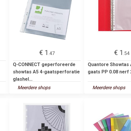
€ 1
€ 1
.47
.54
Q-CONNECT geperforeerde
Quantore Showtas 
showtas A5 4-gaatsperforatie
gaats PP 0.08 nerf 
glashel...
Meerdere shops
Meerdere shops