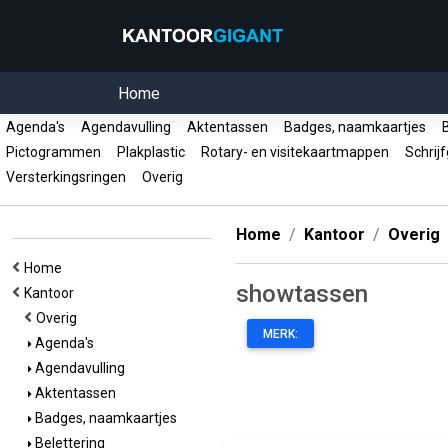
Home
Agenda's
Agendavulling
Aktentassen
Badges, naamkaartjes
B
Pictogrammen
Plakplastic
Rotary- en visitekaartmappen
Schrij
Versterkingsringen
Overig
Home
Kantoor
Overig
Home
showtassen
Kantoor
Overig
MERK:
Agenda's
Agendavulling
Aktentassen
Badges, naamkaartjes
Belettering